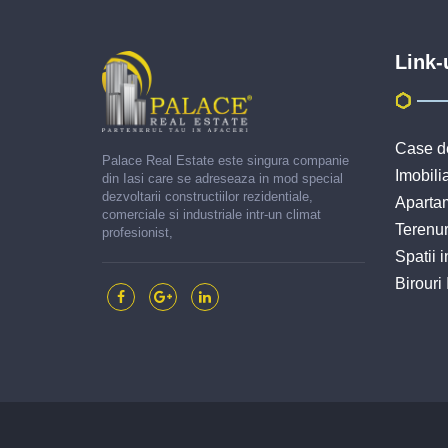
Link-
Case de
Palace Real Estate este singura companie
Imobilia
din Iasi care se adreseaza in mod special
dezvoltarii constructiilor rezidentiale,
Apartam
comerciale si industriale intr-un climat
Terenur
profesionist,
Spatii i
Birouri 