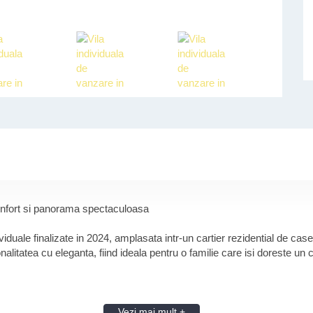
confort si panorama spectaculoasa
iduale finalizate in 2024, amplasata intr-un cartier rezidential de case
ionalitatea cu eleganta, fiind ideala pentru o familie care isi doreste u
Vezi mai mult +