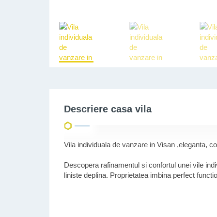
Descriere casa vila
Vila individuala de vanzare in Visan ,eleganta, 
Descopera rafinamentul si confortul unei vile indiv
liniste deplina. Proprietatea imbina perfect funct
DETALII TEHNICE:
-Suprafata construita: 153 mp