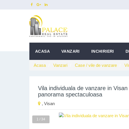
ACASA
VANZARI
INCHIRIERI
D
Acasa
Vanzari
Case / vile de vanzare
Vi
Vila individuala de vanzare in Visan 
panorama spectaculoasa
, Visan
1 / 34