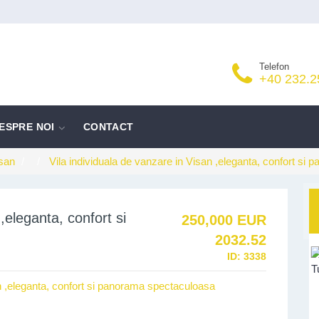
Telefon
+40 232.2
ESPRE NOI
CONTACT
san
Vila individuala de vanzare in Visan ,eleganta, confort si
,eleganta, confort si
250,000 EUR
2032.52
ID:
3338