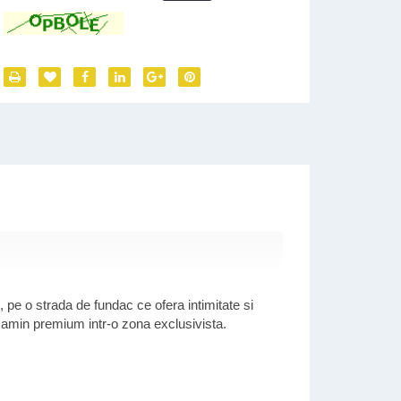
*
:
, pe o strada de fundac ce ofera intimitate si
n camin premium intr-o zona exclusivista.